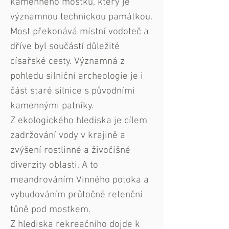
kamenného mostku, který je
významnou technickou památkou.
Most překonává místní vodoteč a
dříve byl součástí důležité
císařské cesty. Významná z
pohledu silniční archeologie je i
část staré silnice s původními
kamennými patníky.
Z ekologického hlediska je cílem
zadržování vody v krajině a
zvýšení rostlinné a živočišné
diverzity oblasti. A to
meandrováním Vinného potoka a
vybudováním průtočné retenční
tůně pod mostkem.
Z hlediska rekreačního dojde k