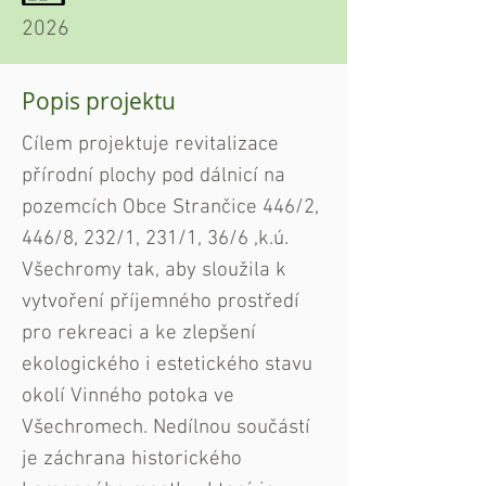
2026
Popis projektu
Cílem projektuje revitalizace
přírodní plochy pod dálnicí na
pozemcích Obce Strančice 446/2,
446/8, 232/1, 231/1, 36/6 ,k.ú.
Všechromy tak, aby sloužila k
vytvoření příjemného prostředí
pro rekreaci a ke zlepšení
ekologického i estetického stavu
okolí Vinného potoka ve
Všechromech. Nedílnou součástí
je záchrana historického