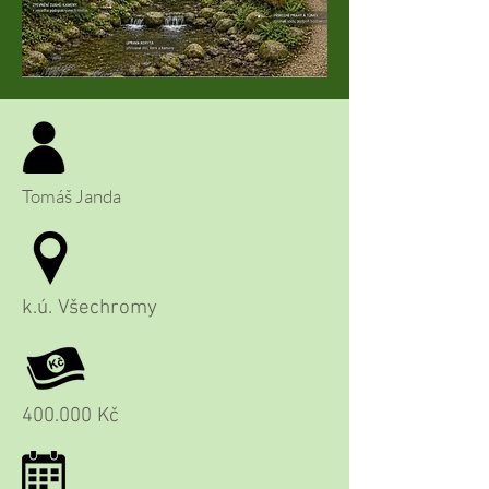
Tomáš Janda
k.ú. Všechromy
400.000 Kč