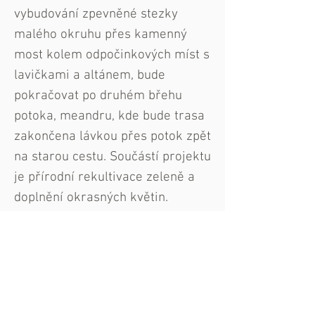
vybudování zpevněné stezky
malého okruhu přes kamenný
most kolem odpočinkových míst s
lavičkami a altánem, bude
pokračovat po druhém břehu
potoka, meandru, kde bude trasa
zakončena lávkou přes potok zpět
na starou cestu. Součástí projektu
je přírodní rekultivace zeleně a
doplnění okrasných květin.
Prezentace PDF
Umístění, inspirace -