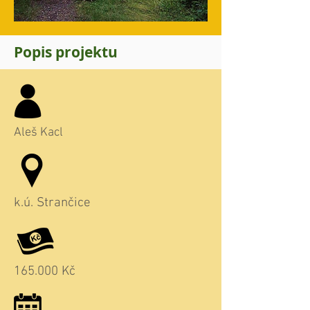
Popis projektu
Aleš Kacl
k.ú. Strančice
165.000 Kč