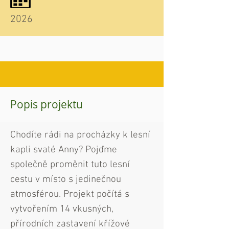
2026
Popis projektu
Chodíte rádi na procházky k lesní
kapli svaté Anny? Pojďme
společně proměnit tuto
lesní
cestu v místo s jedinečnou
atmosférou. Projekt počítá s
vytvořením
14 vkusných,
přírodních zastavení křížové