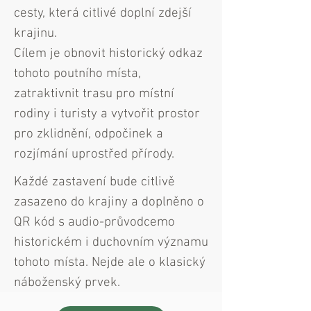
cesty, která citlivé doplní zdejší
krajinu.
Cílem je obnovit historický odkaz
tohoto poutního místa,
zatraktivnit trasu pro místní
rodiny i turisty a vytvořit prostor
pro zklidnění, odpočinek a
rozjímání uprostřed přírody.
Každé zastavení bude citlivě
zasazeno do krajiny a doplněno o
QR kód s audio-průvodcemo
historickém i duchovním významu
tohoto místa. Nejde ale o klasický
náboženský prvek.